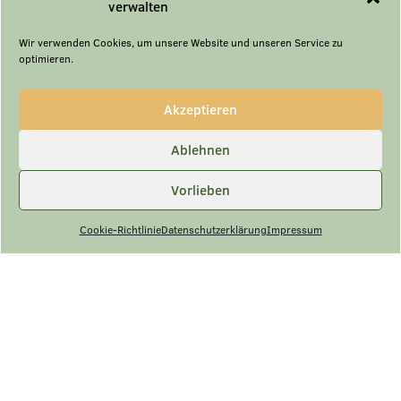
verwalten
Wir verwenden Cookies, um unsere Website und unseren Service zu
optimieren.
Akzeptieren
Ablehnen
Vorlieben
Cookie-Richtlinie
Datenschutzerklärung
Impressum