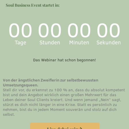
Soul Business Event startet in:
00
00
00
00
Tage
Stunden
Minuten
Sekunden
Das Webinar hat schon begonnen!
Von der ängstlichen Zweiflerin zur selbstbewussten
Umsetzungsqueen.
Stell dir vor, du erkennst zu 100 % an, dass du absolut kompetent
bist und dein Angebot wirklich einen großen Mehrwert für das
Leben deiner Soul Clients kreiert. Und wenn jemand „Nein“ sagt,
stürzt es dich nicht länger in eine Krise. Statt es persönlich zu
nehmen, bist du in jedem Moment souverän und stolz auf dich
selbst.