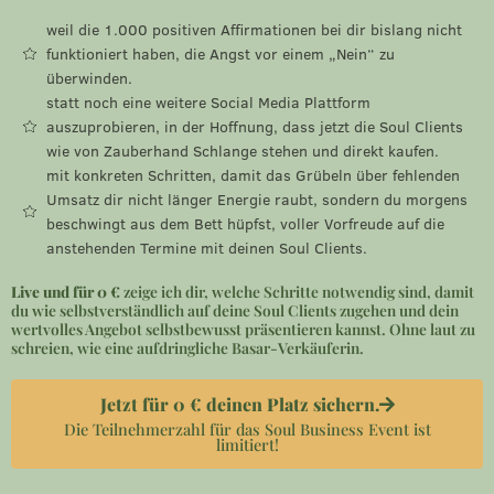
weil die 1.000 positiven Affirmationen bei dir bislang nicht
funktioniert haben, die Angst vor einem „Nein“ zu
überwinden.
statt noch eine weitere Social Media Plattform
auszuprobieren, in der Hoffnung, dass jetzt die Soul Clients
wie von Zauberhand Schlange stehen und direkt kaufen.
mit konkreten Schritten, damit das Grübeln über fehlenden
Umsatz dir nicht länger Energie raubt, sondern du morgens
beschwingt aus dem Bett hüpfst, voller Vorfreude auf die
anstehenden Termine mit deinen Soul Clients.
Live und für 0 €
zeige ich dir, welche Schritte notwendig sind, damit
du wie selbstverständlich auf deine Soul Clients zugehen und dein
wertvolles Angebot selbstbewusst präsentieren kannst. Ohne laut zu
schreien, wie eine aufdringliche Basar-Verkäuferin.
Jetzt für 0 € deinen Platz sichern.
Die Teilnehmerzahl für das Soul Business Event ist
limitiert!