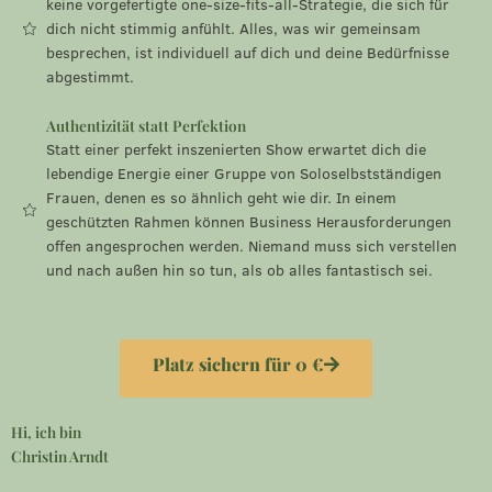
keine vorgefertigte one-size-fits-all-Strategie, die sich für
dich nicht stimmig anfühlt. Alles, was wir gemeinsam
besprechen, ist individuell auf dich und deine Bedürfnisse
abgestimmt.
Authentizität statt Perfektion
Statt einer perfekt inszenierten Show erwartet dich die
lebendige Energie einer Gruppe von Soloselbstständigen
Frauen, denen es so ähnlich geht wie dir. In einem
geschützten Rahmen können Business Herausforderungen
offen angesprochen werden. Niemand muss sich verstellen
und nach außen hin so tun, als ob alles fantastisch sei.
Platz sichern für 0 €
Hi, ich bin
Christin Arndt