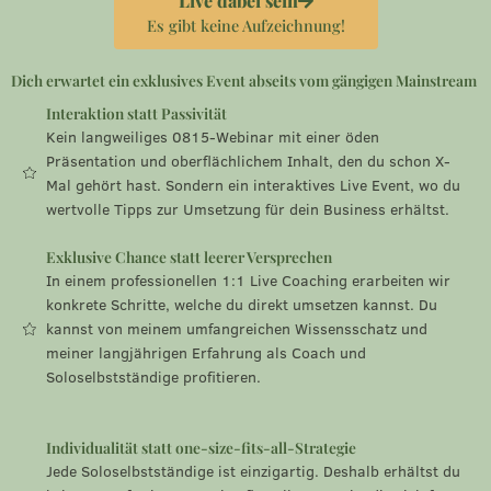
Live dabei sein
Es gibt keine Aufzeichnung!
Dich erwartet ein exklusives Event abseits vom gängigen Mainstream
Interaktion statt Passivität
Kein langweiliges 0815-Webinar mit einer öden
Präsentation und oberflächlichem Inhalt, den du schon X-
Mal gehört hast. Sondern ein interaktives Live Event, wo du
wertvolle Tipps zur Umsetzung für dein Business erhältst.
Exklusive Chance statt leerer Versprechen
In einem professionellen 1:1 Live Coaching erarbeiten wir
konkrete Schritte, welche du direkt umsetzen kannst. Du
kannst von meinem umfangreichen Wissensschatz und
meiner langjährigen Erfahrung als Coach und
Soloselbstständige profitieren.
Individualität statt one-size-fits-all-Strategie
Jede Soloselbstständige ist einzigartig. Deshalb erhältst du