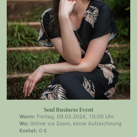
Soul Business Event
Wann:
Freitag, 09.02.2024, 10:00 Uhr
Wo:
Online via Zoom, keine Aufzeichnung
Kostet:
0 €