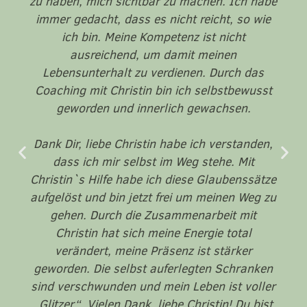
zu haben, mich sichtbar zu machen. Ich habe
immer gedacht, dass es nicht reicht, so wie
ich bin. Meine Kompetenz ist nicht
ausreichend, um damit meinen
Lebensunterhalt zu verdienen. Durch das
Coaching mit Christin bin ich selbstbewusst
geworden und innerlich gewachsen.
Dank Dir, liebe Christin habe ich verstanden,
dass ich mir selbst im Weg stehe. Mit
Christin`s Hilfe habe ich diese Glaubenssätze
aufgelöst und bin jetzt frei um meinen Weg zu
gehen. Durch die Zusammenarbeit mit
Christin hat sich meine Energie total
verändert, meine Präsenz ist stärker
geworden. Die selbst auferlegten Schranken
sind verschwunden und mein Leben ist voller
„Glitzer“. Vielen Dank, liebe Christin! Du bist