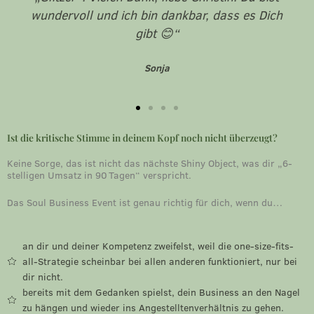
wundervoll und ich bin dankbar, dass es Dich
gibt 😊“
Sonja
Ist die kritische Stimme in deinem Kopf noch nicht überzeugt?
Keine Sorge, das ist nicht das nächste Shiny Object, was dir „6-
stelligen Umsatz in 90 Tagen“ verspricht.
Das Soul Business Event ist genau richtig für dich, wenn du…
an dir und deiner Kompetenz zweifelst, weil die one-size-fits-
all-Strategie scheinbar bei allen anderen funktioniert, nur bei
dir nicht.
bereits mit dem Gedanken spielst, dein Business an den Nagel
zu hängen und wieder ins Angestelltenverhältnis zu gehen.